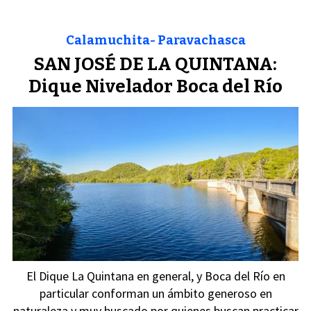
Calamuchita- Paravachasca
SAN JOSÉ DE LA QUINTANA:
Dique Nivelador Boca del Río
El Dique La Quintana en general, y Boca del Río en
particular conforman un ámbito generoso en
naturaleza y muy buscado por quienes buscan practicar