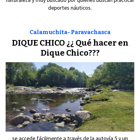
deportes náuticos.
Calamuchita- Paravachasca
DIQUE CHICO ¿¿ Qué hacer en
Dique Chico???
se accede fácilmente a través de la autovía 5 y un