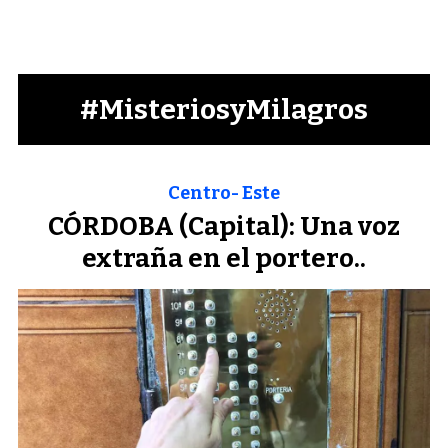
#MisteriosyMilagros
Centro- Este
CÓRDOBA (Capital): Una voz
extraña en el portero..