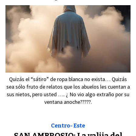
Quizás el “sátiro” de ropa blanca no exista… Quizás
sea sólo fruto de relatos que los abuelos les cuentan a
sus nietos, pero usted …. ¿ No vio algo extraño por su
ventana anoche?????.
Centro- Este
SAN AMBROSIO: La valija del