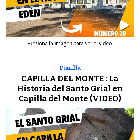
Presioná la Imagen para ver el Video.
Punilla
CAPILLA DEL MONTE : La
Historia del Santo Grial en
Capilla del Monte (VIDEO)