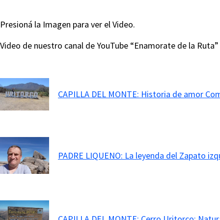
Presioná la Imagen para ver el Video.
Video de nuestro canal de YouTube “Enamorate de la Ruta”
CAPILLA DEL MONTE: Historia de amor Co
PADRE LIQUENO: La leyenda del Zapato izq
CAPILLA DEL MONTE: Cerro Uritorco; Natural