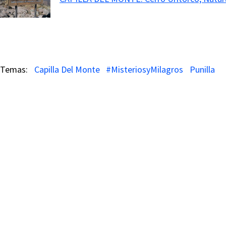
Capilla Del Monte
#MisteriosyMilagros
Punilla