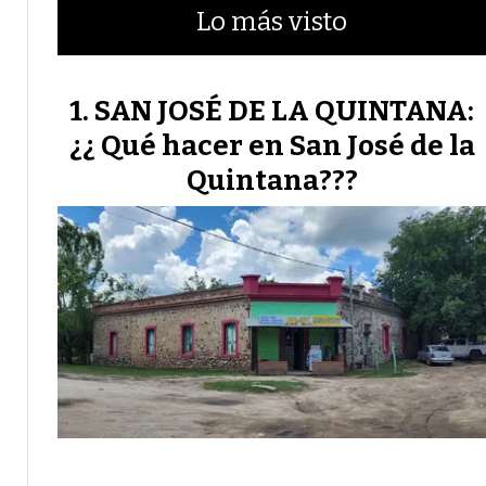
Lo más visto
SAN JOSÉ DE LA QUINTANA:
¿¿ Qué hacer en San José de la
Quintana???