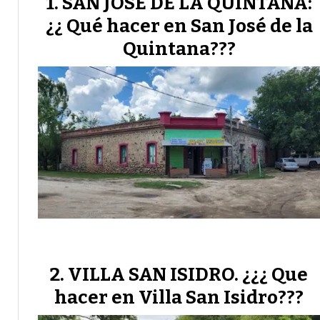
SAN JOSÉ DE LA QUINTANA:
¿¿ Qué hacer en San José de la
Quintana???
VILLA SAN ISIDRO. ¿¿¿ Que
hacer en Villa San Isidro???