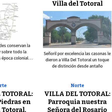
Villa del Totoral
des conservan la
y sobre todo la
Señoril por excelencia las casonas le
la época colonial…
dieron a Villa Del Totoral un toque
de distinción desde antaño
rte
Norte
 TOTORAL:
VILLA DEL TOTORAL:
Piedras en
Parroquia nuestra
 Totoral.
Señora del Rosario