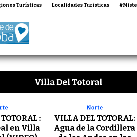
iones Turísticas
Localidades Turísticas
#Miste
Villa Del Totoral
rte
Norte
 TOTORAL :
VILLA DEL TOTORAL:
l en Villa
Agua de la Cordillera