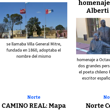
homenaje 
Alberti 
se llamaba Villa General Mitre,
fundada en 1860, adoptaba el
nombre del mismo
homenaje a Octavi
dos grandes per
el poeta chileno 
escritor españo
Norte
No
CAMINO REAL: Mapa
Norte C