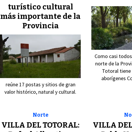
turístico cultural
más importante de la
Provincia
Como casi todos 
norte de la Prov
Totoral tiene 
aborígenes C
reúne 17 postas y sitios de gran
valor histórico, natural y cultural.
Norte
No
VILLA DEL TOTORAL:
VILLA DEL