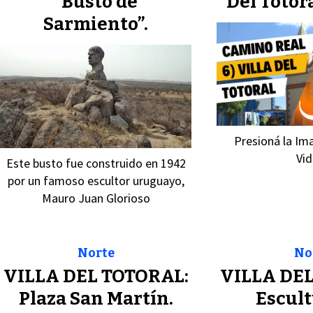
“Busto de
Del Totor
Sarmiento”.
Presioná la Ima
Vid
Este busto fue construido en 1942
por un famoso escultor uruguayo,
Mauro Juan Glorioso
Norte
No
VILLA DEL TOTORAL:
VILLA DEL
Plaza San Martín.
Escult