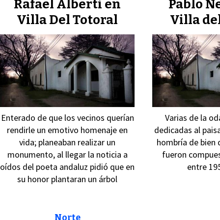
Rafael Alberti en
Pablo N
Villa Del Totoral
Villa de
Enterado de que los vecinos querían
Varias de la o
rendirle un emotivo homenaje en
dedicadas al paisa
vida; planeaban realizar un
hombría de bien 
monumento, al llegar la noticia a
fueron compues
oídos del poeta andaluz pidió que en
entre 19
su honor plantaran un árbol
Norte