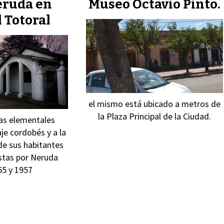
eruda en
Museo Octavio Pinto.
l Totoral
el mismo está ubicado a metros de
la Plaza Principal de la Ciudad.
das elementales
je cordobés y a la
de sus habitantes
tas por Neruda
55 y 1957