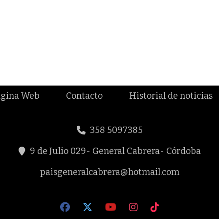
página Web
Contacto
Historial de noticias
358 5097385
9 de Julio 029- General Cabrera- Córdoba
paisgeneralcabrera@hotmail.com