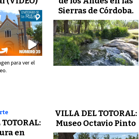
al (VIDEO)
de los Andes en las
Sierras de Córdoba.
gen para ver el
eo.
VILLA DEL TOTORAL:
rte
 TOTORAL:
Museo Octavio Pinto
ura en