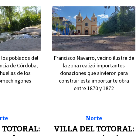
los poblados del
Francisco Navarro, vecino ilustre de
incia de Córdoba,
la zona realizó importantes
huellas de los
donaciones que sirvieron para
omechingones
construir esta importante obra
entre 1870 y 1872
rte
Norte
 TOTORAL:
VILLA DEL TOTORAL: