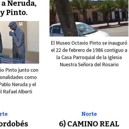
a Neruda,
y Pinto.
El Museo Octavio Pinto se inauguró
el 22 de febrero de 1986 contiguo a
la Casa Parroquial de la Iglesia
Nuestra Señora del Rosario
o Pinto junto con
sonalidades como
Pablo Neruda y el
l Rafael Alberti
rte
Norte
ordobés
6) CAMINO REAL