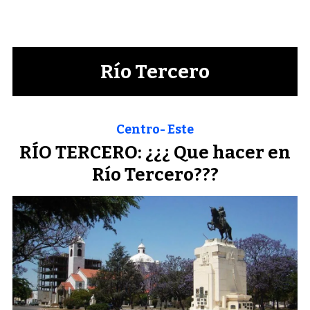
Río Tercero
Centro- Este
RÍO TERCERO: ¿¿¿ Que hacer en
Río Tercero???