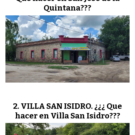
Quintana???
VILLA SAN ISIDRO. ¿¿¿ Que
hacer en Villa San Isidro???