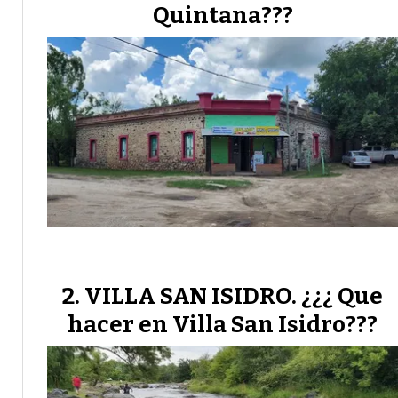
Quintana???
VILLA SAN ISIDRO. ¿¿¿ Que
hacer en Villa San Isidro???