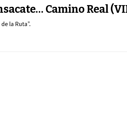
insacate… Camino Real (V
de la Ruta”.