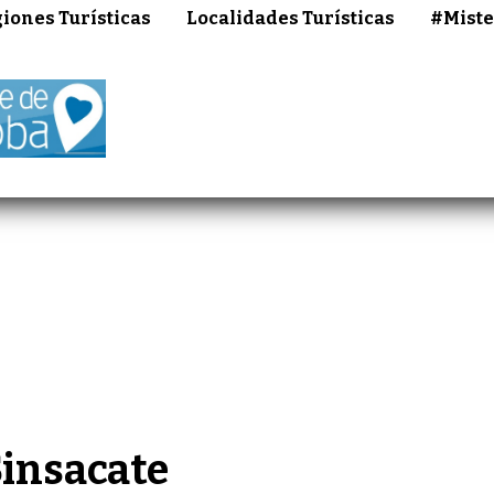
iones Turísticas
Localidades Turísticas
#Miste
insacate