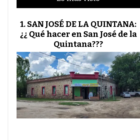
SAN JOSÉ DE LA QUINTANA:
¿¿ Qué hacer en San José de la
Quintana???