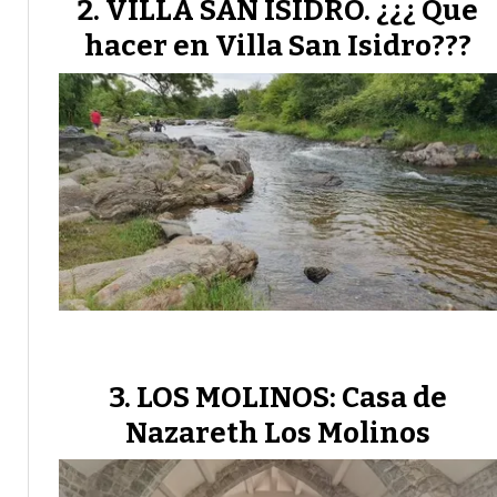
VILLA SAN ISIDRO. ¿¿¿ Que
hacer en Villa San Isidro???
LOS MOLINOS: Casa de
Nazareth Los Molinos