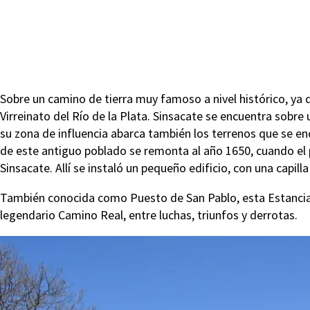
Sobre un camino de tierra muy famoso a nivel histórico, ya q
Virreinato del Río de la Plata. Sinsacate se encuentra sobre
su zona de influencia abarca también los terrenos que se enc
de este antiguo poblado se remonta al año 1650, cuando el
Sinsacate. Allí se instaló un pequeño edificio, con una capill
También conocida como Puesto de San Pablo, esta Estancia 
legendario Camino Real, entre luchas, triunfos y derrotas.