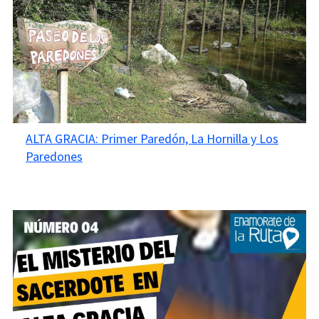
ALTA GRACIA: Primer Paredón, La Hornilla y Los
Paredones