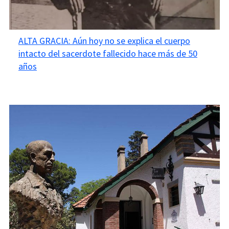
ALTA GRACIA: Aún hoy no se explica el cuerpo
intacto del sacerdote fallecido hace más de 50
años