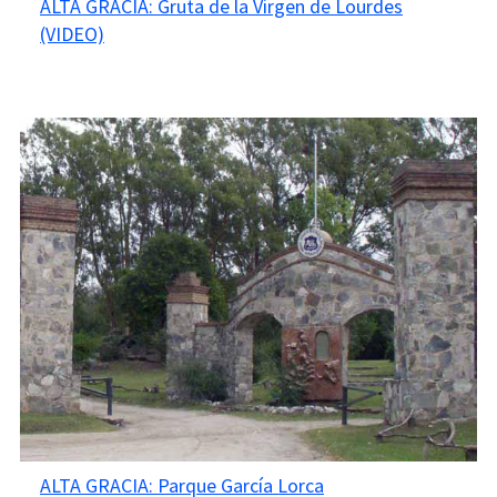
ALTA GRACIA: Gruta de la Virgen de Lourdes
(VIDEO)
ALTA GRACIA: Parque García Lorca