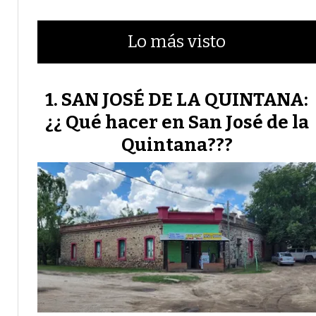
Lo más visto
SAN JOSÉ DE LA QUINTANA:
¿¿ Qué hacer en San José de la
Quintana???