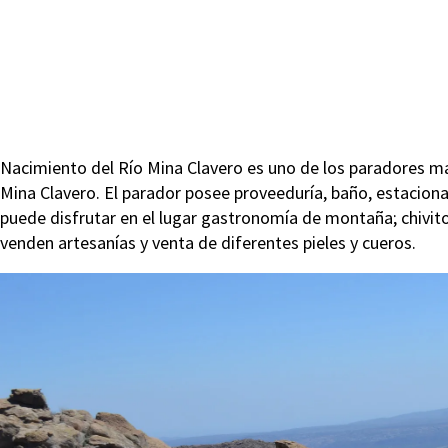
Nacimiento del Río Mina Clavero es uno de los paradores m
Mina Clavero. El parador posee proveeduría, baño, estacion
puede disfrutar en el lugar gastronomía de montaña; chivit
venden artesanías y venta de diferentes pieles y cueros.