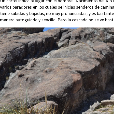
Un cartel indica al lugar con el nombre “Nacimiento del Río
varios paradores en los cuales se inicias senderos de camina
tiene subidas y bajadas, no muy pronunciadas, y es bastante
manera autoguiada y sencilla. Pero la cascada no se ve hasta 