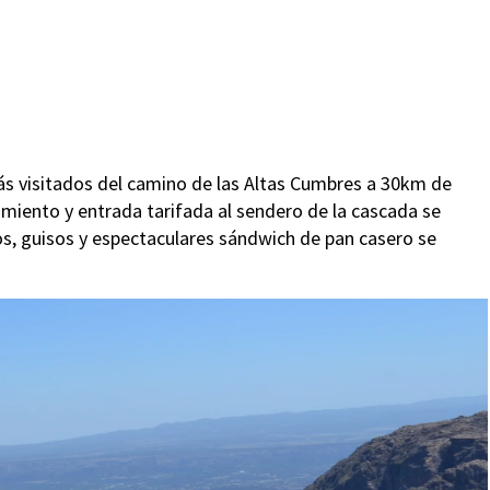
ás visitados del camino de las Altas Cumbres a 30km de
amiento y entrada tarifada al sendero de la cascada se
os, guisos y espectaculares sándwich de pan casero se