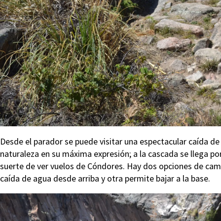
Desde el parador se puede visitar una espectacular caída d
naturaleza en su máxima expresión; a la cascada se llega p
suerte de ver vuelos de Cóndores. Hay dos opciones de cami
caída de agua desde arriba y otra permite bajar a la base.