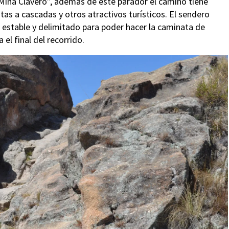
 Mina Clavero”, además de este parador el camino tiene
tas a cascadas y otros atractivos turísticos. El sendero
 estable y delimitado para poder hacer la caminata de
el final del recorrido.