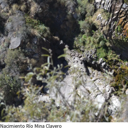
Nacimiento Río Mina Clavero