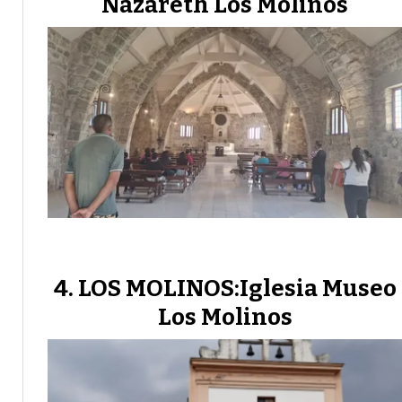
Nazareth Los Molinos
LOS MOLINOS:Iglesia Museo
Los Molinos