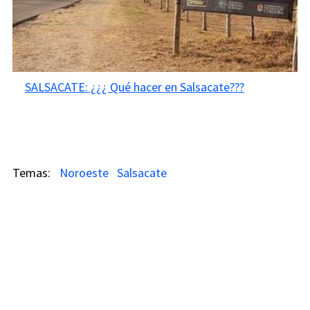
SALSACATE: ¿¿¿ Qué hacer en Salsacate???
Noroeste
Salsacate