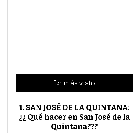
Lo más visto
SAN JOSÉ DE LA QUINTANA:
¿¿ Qué hacer en San José de la
Quintana???