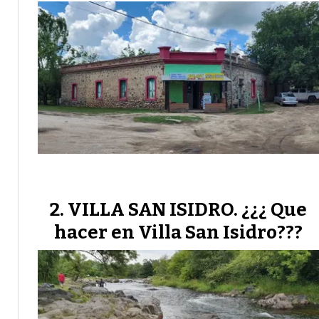
VILLA SAN ISIDRO. ¿¿¿ Que
hacer en Villa San Isidro???