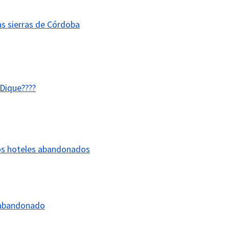
s sierras de Córdoba
 Dique????
los hoteles abandonados
 abandonado