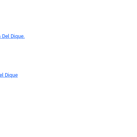
 Del Dique.
el Dique