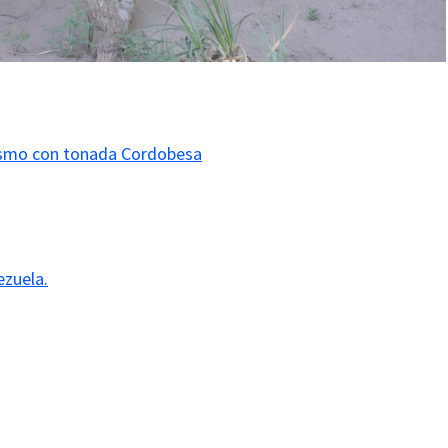
smo con tonada Cordobesa
zuela.