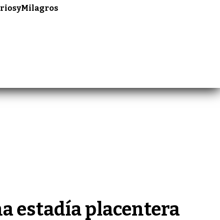
riosyMilagros
a estadía placentera