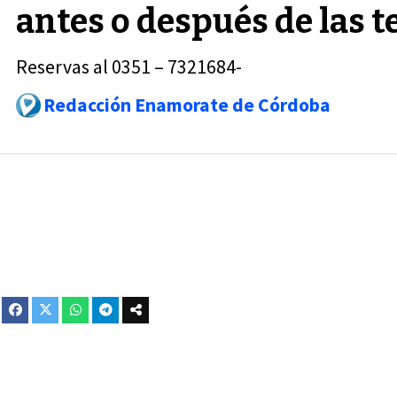
antes o después de las 
Reservas al 0351 – 7321684-
Redacción Enamorate de Córdoba