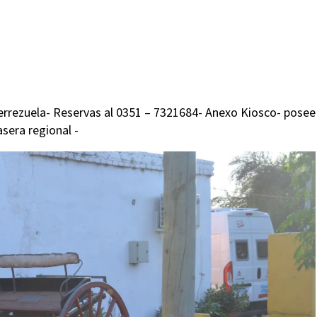
errezuela- Reservas al 0351 – 7321684- Anexo Kiosco- posee
sera regional -