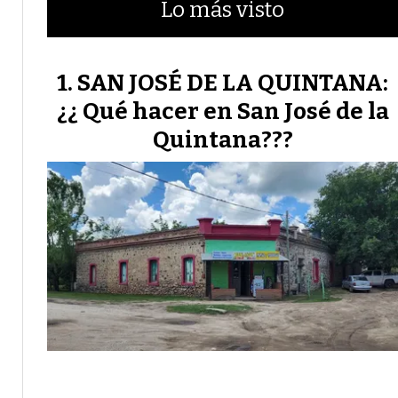
Lo más visto
SAN JOSÉ DE LA QUINTANA:
¿¿ Qué hacer en San José de la
Quintana???