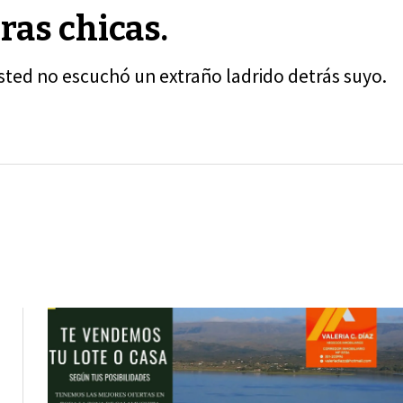
ras chicas.
usted no escuchó un extraño ladrido detrás suyo.