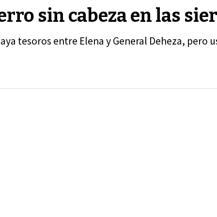
rro sin cabeza en las sier
 haya tesoros entre Elena y General Deheza, pero 