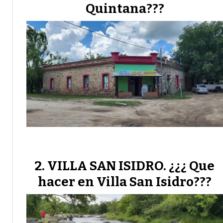
Quintana???
VILLA SAN ISIDRO. ¿¿¿ Que
hacer en Villa San Isidro???