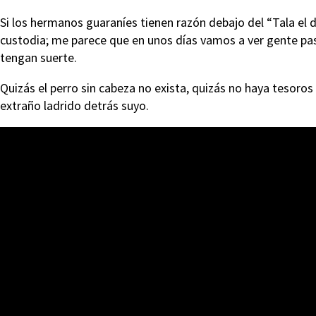
Si los hermanos guaraníes tienen razón debajo del “Tala el d
custodia; me parece que en unos días vamos a ver gente p
tengan suerte.
Quizás el perro sin cabeza no exista, quizás no haya tesoro
extraño ladrido detrás suyo.