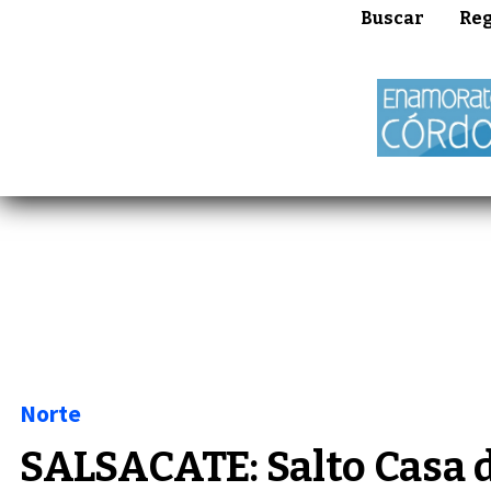
Buscar
Reg
Norte
SALSACATE: Salto Casa d