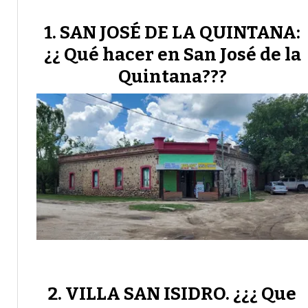
SAN JOSÉ DE LA QUINTANA:
¿¿ Qué hacer en San José de la
Quintana???
VILLA SAN ISIDRO. ¿¿¿ Que