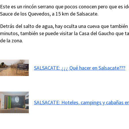
Este es un rincón serrano que pocos conocen pero que es ide
Sauce de los Quevedos, a 15 km de Salsacate.
Detrás del salto de agua, hay oculta una cueva que también e
minutos, también se puede visitar la Casa del Gaucho que 
de la zona.
SALSACATE: ¿¿¿ Qué hacer en Salsacate???
SALSACATE: Hoteles, campings y cabañas en