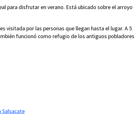
al para disfrutar en verano. Está ubicado sobre el arroyo
s visitada por las personas que llegan hasta el lugar. A 5
también funcionó como refugio de los antiguos pobladores
 Salsacate