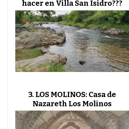
hacer en Villa San Isidro???
LOS MOLINOS: Casa de
Nazareth Los Molinos