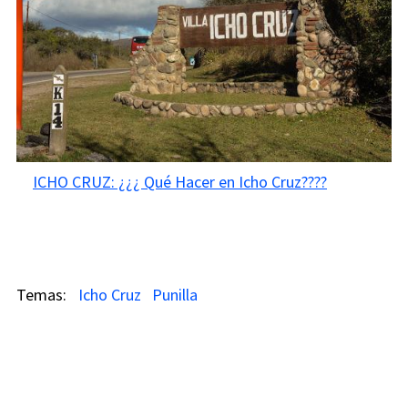
ICHO CRUZ: ¿¿¿ Qué Hacer en Icho Cruz????
Icho Cruz
Punilla