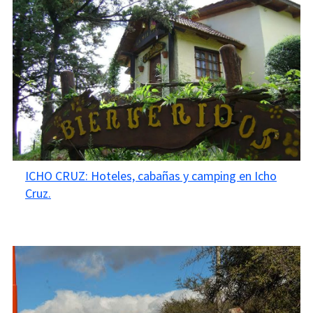
ICHO CRUZ: Hoteles, cabañas y camping en Icho
Cruz.