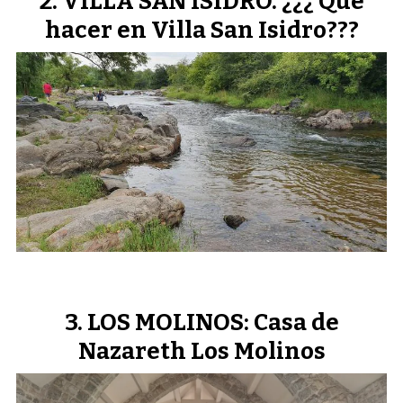
VILLA SAN ISIDRO. ¿¿¿ Que
hacer en Villa San Isidro???
LOS MOLINOS: Casa de
Nazareth Los Molinos