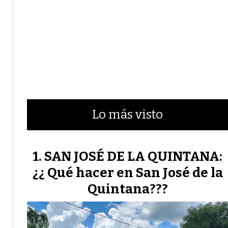
Lo más visto
SAN JOSÉ DE LA QUINTANA:
¿¿ Qué hacer en San José de la
Quintana???