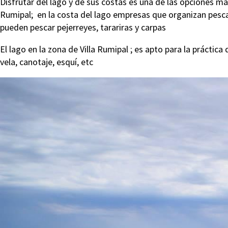
Disfrutar del lago y de sus costas es una de las opciones más 
Rumipal; en la costa del lago empresas que organizan pesca
pueden pescar pejerreyes, tarariras y carpas
El lago en la zona de Villa Rumipal ; es apto para la prácti
vela, canotaje, esquí, etc