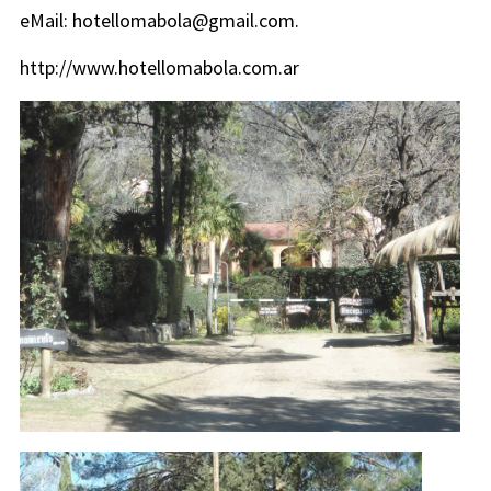
eMail:
hotellomabola@gmail.com
.
http://www.hotellomabola.com.ar