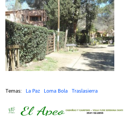
La Paz
Loma Bola
Traslasierra