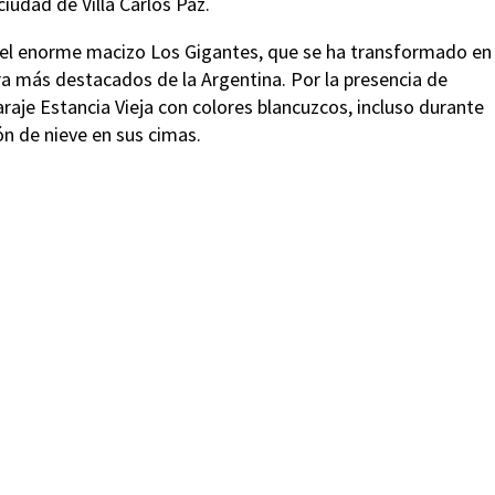
ciudad de Villa Carlos Paz.
 del enorme macizo Los Gigantes, que se ha transformado en
ra más destacados de la Argentina. Por la presencia de
araje Estancia Vieja con colores blancuzcos, incluso durante
ión de nieve en sus cimas.