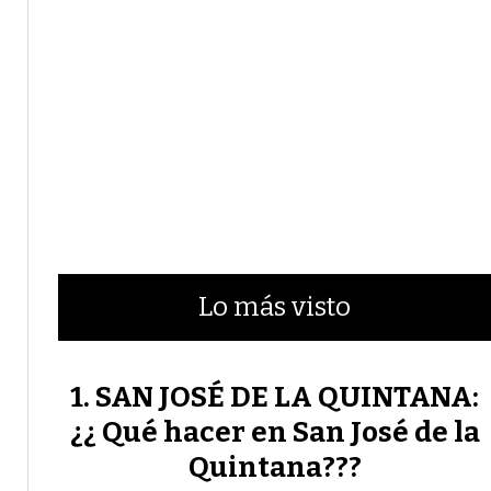
Lo más visto
SAN JOSÉ DE LA QUINTANA:
¿¿ Qué hacer en San José de la
Quintana???