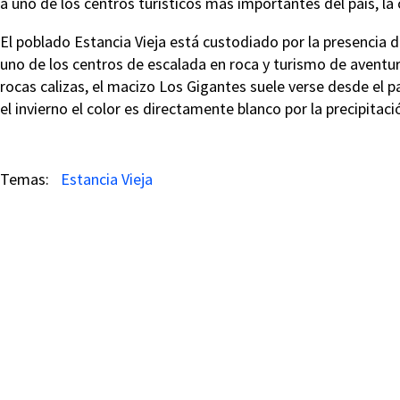
a uno de los centros turísticos más importantes del país, la 
El poblado Estancia Vieja está custodiado por la presencia
uno de los centros de escalada en roca y turismo de aventu
rocas calizas, el macizo Los Gigantes suele verse desde el p
el invierno el color es directamente blanco por la precipitac
Estancia Vieja